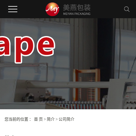
您当前的位置 ：
首 页
>
简介
>
公司简介