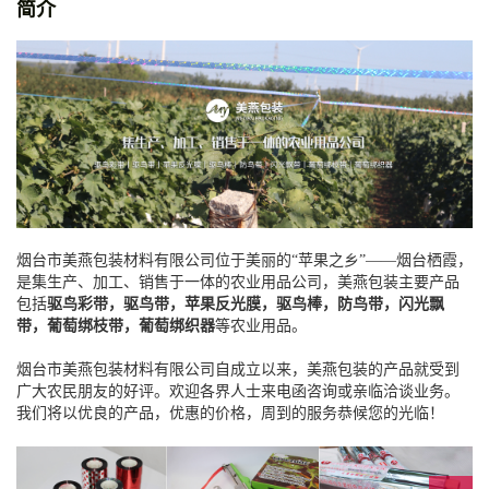
简介
烟台市美燕包装材料有限公司位于美丽的“苹果之乡”——烟台栖霞，
是集生产、加工、销售于一体的农业用品公司，美燕包装主要产品
包括
驱鸟彩带，驱鸟带，苹果反光膜，驱鸟棒，防鸟带，闪光飘
带，葡萄绑枝带，葡萄绑织器
等农业用品。
烟台市美燕包装材料有限公司自成立以来，美燕包装的产品就受到
广大农民朋友的好评。欢迎各界人士来电函咨询或亲临洽谈业务。
我们将以优良的产品，优惠的价格，周到的服务恭候您的光临！