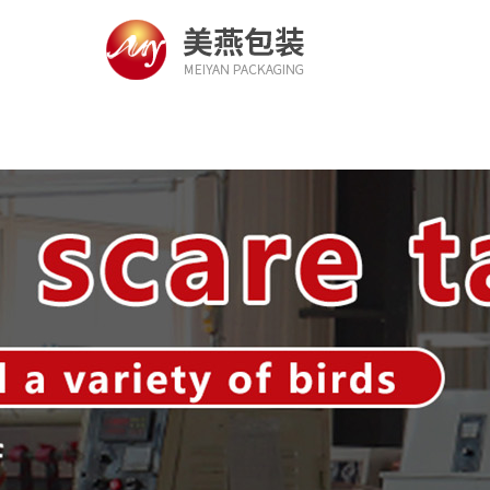
您当前的位置 ：
首 页
>
资讯中心
>
行业资讯