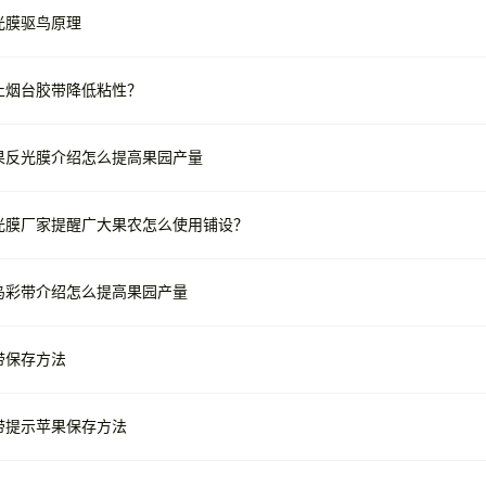
光膜驱鸟原理
止烟台胶带降低粘性？
果反光膜介绍怎么提高果园产量
光膜厂家提醒广大果农怎么使用铺设？
鸟彩带介绍怎么提高果园产量
带保存方法
带提示苹果保存方法