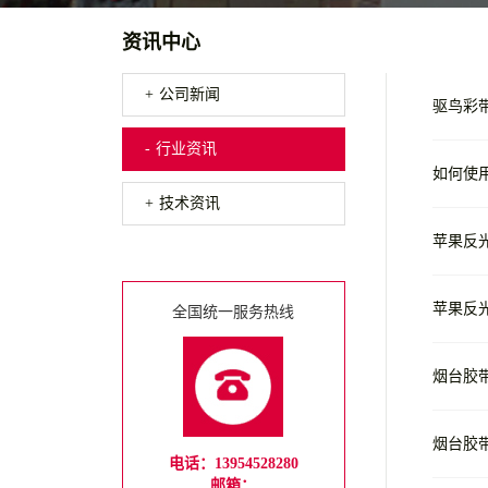
资讯中心
公司新闻
驱鸟彩
行业资讯
如何使
技术资讯
苹果反
苹果反
全国统一服务热线
烟台胶
烟台胶
电话：13954528280
邮箱：