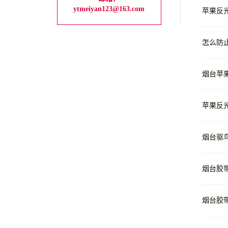
ytmeiyan123@163.com
苹果反
怎么防
烟台苹
苹果反
烟台驱
烟台胶
烟台胶