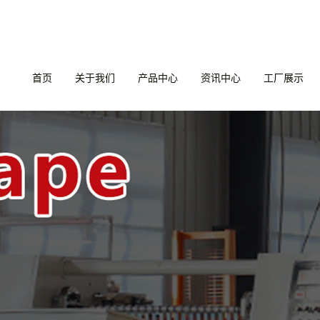
首页
关于我们
产品中心
资讯中心
工厂展示
公司简介
驱鸟彩带
公司新闻
工厂展示
企业文化
苹果反光膜
行业资讯
资质荣誉
胶带
技术资讯
资质档案
驱鸟反光片
联系我们
驱鸟气球
绑枝带
驱鸟棒
驱鸟猫头鹰