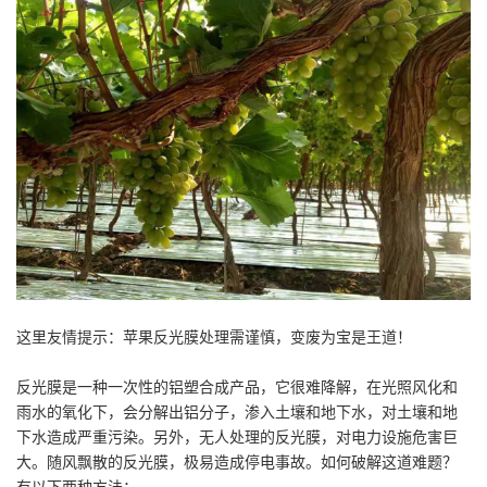
这里友情提示：苹果反光膜处理需谨慎，变废为宝是王道！
反光膜是一种一次性的铝塑合成产品，它很难降解，在光照风化和
雨水的氧化下，会分解出铝分子，渗入土壤和地下水，对土壤和地
下水造成严重污染。另外，无人处理的反光膜，对电力设施危害巨
大。随风飘散的反光膜，极易造成停电事故。如何破解这道难题？