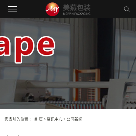
您当前的位置 ：
首 页
>
资讯中心
>
公司新闻