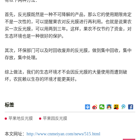
有以下两种方法：
首先，反光膜既然是一种不可降解的产品，那么它的使用期限肯定
不是一次性的，可以提醒果农对反光膜进行再利用。也就是说果农
买一次反光膜，可以用两到三年。这样，果农不仅节约了资金，对
生态环境也是一种很好的保护。
其次，环保部门可以及时回收废弃的反光膜，做到集中回收，集中
存放，集中处理。
综上做法，我们的生态坏境才不会因反光膜的大量使用而遭到破
坏，农民赖以生存的环境才能更美好。
标签
苹果地反光膜
苹果园反光膜
本文网址：
http://www.cnmeiyan.com/news/515.html