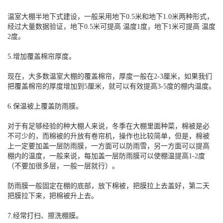
温室大棚半地下式建设，一般采用地下0.5米和地下1.0米两种形式，
经过大量数据验证，地下0.5米可提高 温度1度，地下1米可提高 温度
2度。
5.增加覆盖棉帘厚度。
现在，大多数温室大棚的覆盖棉帘，厚度一般在2-3厘米，如果我们
把覆盖棉帘的厚度增加到5厘米，就可以有效提高3-5度的棚内温度。
6.保温被上覆盖防雨膜。
对于有足够经验的种大棚人来说，冬季在大棚里面种菜，棉被是必
不可少的，而棉被的升放有卷帘机，操作也比较简单，但是，棉被
上一定要加盖一层防雨膜，一方面可以防雨雪，另一方面可以提高
棚内的温度，一般来说，每加盖一层防雨膜可以使棚温提高1-2度
（不要加很多层，一般一层就行）。
防雨膜一般固定在棚的底部，放下棉被，把膜拉上去盖好，第二天
把膜拉下来，把棉被升上去。
7.经常打扫、擦洗棚膜。