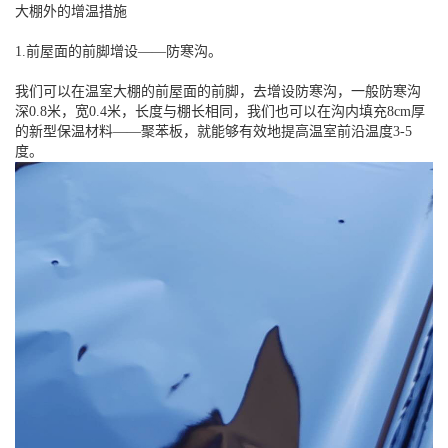
大棚外的增温措施
1.前屋面的前脚增设——防寒沟。
我们可以在温室大棚的前屋面的前脚，去增设防寒沟，一般防寒沟
深0.8米，宽0.4米，长度与棚长相同，我们也可以在沟内填充8cm厚
的新型保温材料——聚苯板，就能够有效地提高温室前沿温度3-5
度。