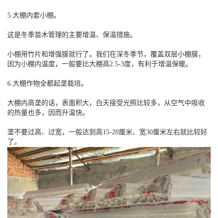
5.大棚内套小棚。
这是冬季苗木管理的主要增温、保温措施。
小棚用竹片和增强膜就行了。我们在深冬季节，覆盖双层小棚膜，
因为小棚内温度，一般要比大棚高2.5-3度，有利于增温保暖。
6.大棚作物全都起垄栽培。
大棚内高垄的话，表面积大，白天接受光照比较多，从空气中吸收
的热量也多，因而升温快。
垄不要过高、过宽，一般达到高15-20厘米、宽30厘米左右就比较好
了。