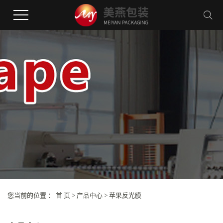
您当前的位置 ：
首 页
>
产品中心
>
苹果反光膜