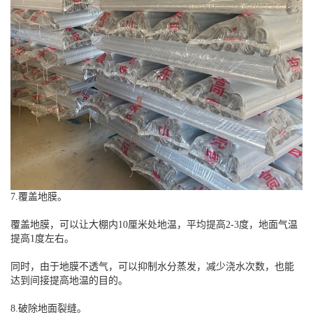
7.覆盖地膜。
覆盖地膜，可以让大棚内10厘米处地温，平均提高2-3度，地面气温
提高1度左右。
同时，由于地膜不透气，可以抑制水分蒸发，减少浇水次数，也能
达到间接提高地温的目的。
8.破除地面裂缝。