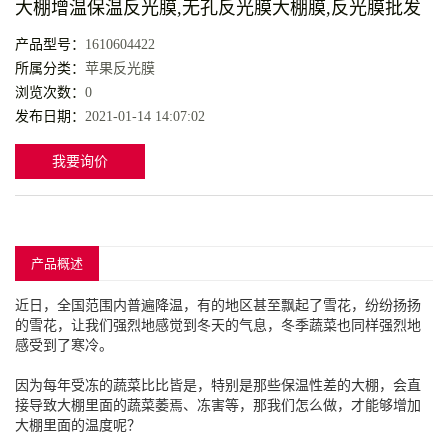
大棚增温保温反光膜,无孔反光膜大棚膜,反光膜批发
产品型号：
1610604422
所属分类：
苹果反光膜
浏览次数：
0
发布日期：
2021-01-14 14:07:02
我要询价
产品概述
近日，全国范围内普遍降温，有的地区甚至飘起了雪花，纷纷扬扬
的雪花，让我们强烈地感觉到冬天的气息，冬季蔬菜也同样强烈地
感受到了寒冷。
因为每年受冻的蔬菜比比皆是，特别是那些保温性差的大棚，会直
接导致大棚里面的蔬菜萎焉、冻害等，那我们怎么做，才能够增加
大棚里面的温度呢？