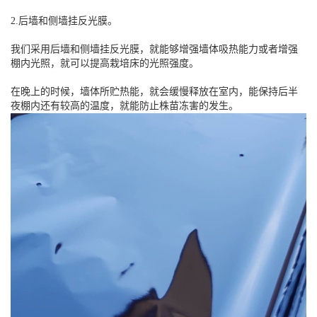
2.后墙和侧墙挂反光膜。
我们采用后墙和侧墙挂反光膜，就能够增强墙体吸热能力或者增强
棚内光照，就可以提高栽培床的光照强度。
在晚上的时候，墙体所贮热能，就会缓慢释放在室内，能保持后半
夜棚内还有较高的温度，就能防止株苗冻害的发生。