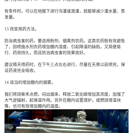
有条件时，可以在地膜下进行沟灌或滴灌，就能够减少灌水量、蒸
发量。
13.改变用药方法。
防治病虫害的药，要选用粉剂、烟熏剂农药。这类农药既有效避免
了，因喷施水剂农药增加棚内湿度、引起降温的缺陷，又简便易
行、药效持久，而且防治病虫害的效果良好。
建议晴天喷药时，在下午三点左右进行，尽量在天黑以前喷完，保
证药液完全吸收。
14.适当的增加棚内的烟雾。
我们将烧柴禾点燃，闷出烟来，释放二氧化碳增加其浓度，加强了
大气逆辐射，起保温作用。另外在棚内设置煤炉，或燃烧增温块
等，也可有效增加棚内的温度。