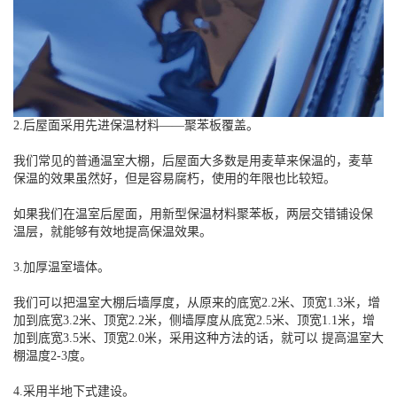
2.后屋面采用先进保温材料——聚苯板覆盖。
我们常见的普通温室大棚，后屋面大多数是用麦草来保温的，麦草
保温的效果虽然好，但是容易腐朽，使用的年限也比较短。
如果我们在温室后屋面，用新型保温材料聚苯板，两层交错铺设保
温层，就能够有效地提高保温效果。
3.加厚温室墙体。
我们可以把温室大棚后墙厚度，从原来的底宽2.2米、顶宽1.3米，增
加到底宽3.2米、顶宽2.2米，侧墙厚度从底宽2.5米、顶宽1.1米，增
加到底宽3.5米、顶宽2.0米，采用这种方法的话，就可以 提高温室大
棚温度2-3度。
4.采用半地下式建设。